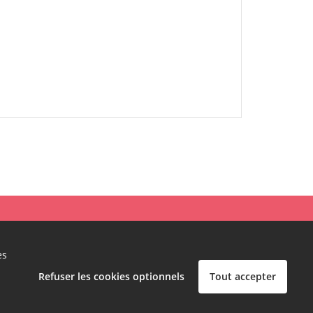
Politique de confidentialité
Mentions légales
es
Refuser les cookies optionnels
Tout accepter