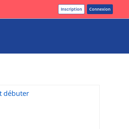
Inscription
Connexion
ut débuter