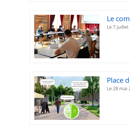
Le comi
Le 7 juille
Place d
Le 28 mai 