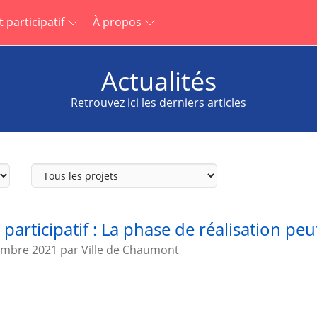
 participatif
À propos
Actualités
Retrouvez ici les derniers articles
Projet
participatif
participatif : La phase de réalisation pe
embre 2021
par
Ville de Chaumont