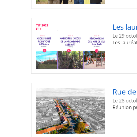
Les lau
Le 29 octo
Les lauréa
Rue de
Le 28 octo
Réunion p