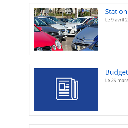
Station
Le 9 avril 
Budget
Le 29 mar